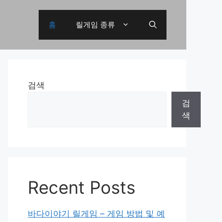
홈
릴게임 종류
검색
검
색
Recent Posts
바다이야기 릴게임 – 게임 방법 및 예