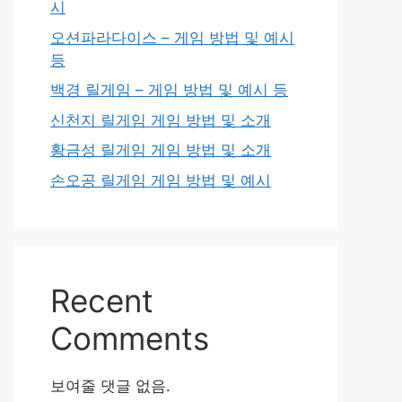
시
오션파라다이스 – 게임 방법 및 예시
등
백경 릴게임 – 게임 방법 및 예시 등
신천지 릴게임 게임 방법 및 소개
황금성 릴게임 게임 방법 및 소개
손오공 릴게임 게임 방법 및 예시
Recent
Comments
보여줄 댓글 없음.