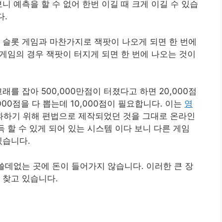
니 예측을 할 수 없어 한번 이길 때 크게 이길 수 있습
다.
 슬롯 게임과 마찬가지로 잭팟이 나오게 되면 한 번에
 게임의 경우 잭팟이 터지게 되면 한 번에 나오는 것이
를 잡아 500,000만점이 터졌다고 하면 20,000점
000점을 다 뽑는데 10,000점이 필요합니다. 이는
영
과하기 위해 편법으로 제작되었던 것을 그대로 온라인
득 할 수 있게 되어 있는 시스템 이다 보니 다른 게임
있습니다.
 쓸데없는 곳에 돈이 들어가지 않습니다. 이러한 큰 장
 찾고 있습니다.