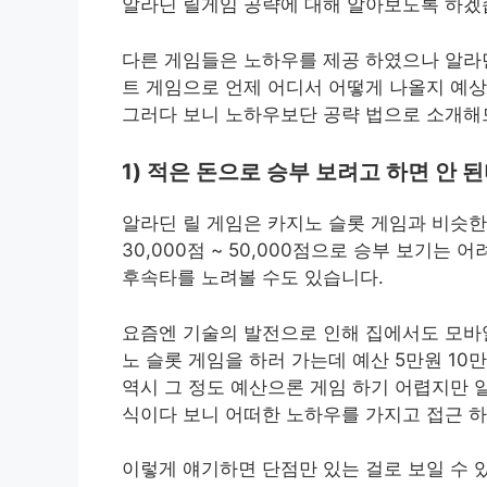
알라딘 릴게임 공략에 대해 알아보도록 하겠
다른 게임들은 노하우를 제공 하였으나 알라딘
트 게임으로 언제 어디서 어떻게 나올지 예상
그러다 보니 노하우보단 공략 법으로 소개해
1) 적은 돈으로 승부 보려고 하면 안 
알라딘 릴 게임은 카지노 슬롯 게임과 비슷한
30,000점 ~ 50,000점으로 승부 보기는
후속타를 노려볼 수도 있습니다.
요즘엔 기술의 발전으로 인해 집에서도 모바일
노 슬롯 게임을 하러 가는데 예산 5만원 10
역시 그 정도 예산으론 게임 하기 어렵지만 
식이다 보니 어떠한 노하우를 가지고 접근 하
이렇게 얘기하면 단점만 있는 걸로 보일 수 