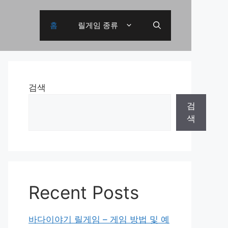
홈
릴게임 종류
검색
검
색
Recent Posts
바다이야기 릴게임 – 게임 방법 및 예