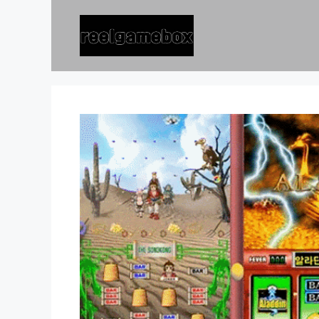
Skip
to
content