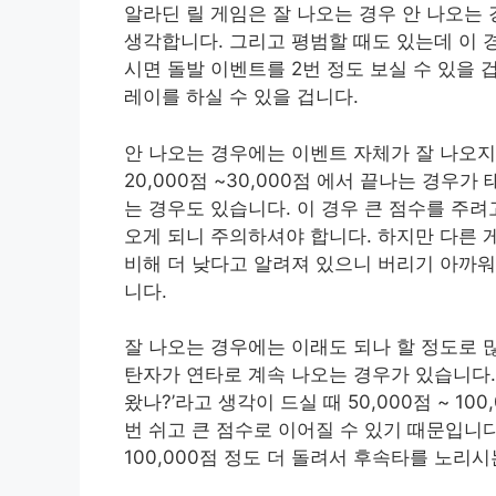
알라딘 릴 게임은 잘 나오는 경우 안 나오는
생각합니다. 그리고 평범할 때도 있는데 이 경우
시면 돌발 이벤트를 2번 정도 보실 수 있을 겁니
레이를 하실 수 있을 겁니다.
안 나오는 경우에는 이벤트 자체가 잘 나오지
20,000점 ~30,000점 에서 끝나는 경우
는 경우도 있습니다. 이 경우 큰 점수를 주
오게 되니 주의하셔야 합니다. 하지만 다른 
비해 더 낮다고 알려져 있으니 버리기 아까워
니다.
잘 나오는 경우에는 이래도 되나 할 정도로 많
탄자가 연타로 계속 나오는 경우가 있습니다. 
왔나?’라고 생각이 드실 때 50,000점 ~ 1
번 쉬고 큰 점수로 이어질 수 있기 때문입니다.
100,000점 정도 더 돌려서 후속타를 노리시