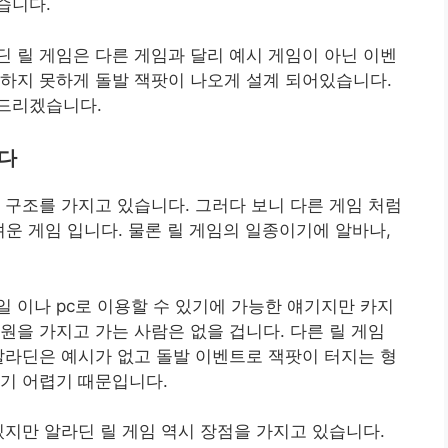
습니다.
 릴 게임은 다른 게임과 달리 예시 게임이 아닌 이벤
하지 못하게 돌발 잭팟이 나오게 설계 되어있습니다.
드리겠습니다.
된다
 구조를 가지고 있습니다. 그러다 보니 다른 게임 처럼
 어려운 게임 입니다. 물론 릴 게임의 일종이기에 알바나,
 이나 pc로 이용할 수 있기에 가능한 얘기지만 카지
만원을 가지고 가는 사람은 없을 겁니다. 다른 릴 게임
알라딘은 예시가 없고 돌발 이벤트로 잭팟이 터지는 형
기 어렵기 때문입니다.
있지만 알라딘 릴 게임 역시 장점을 가지고 있습니다.