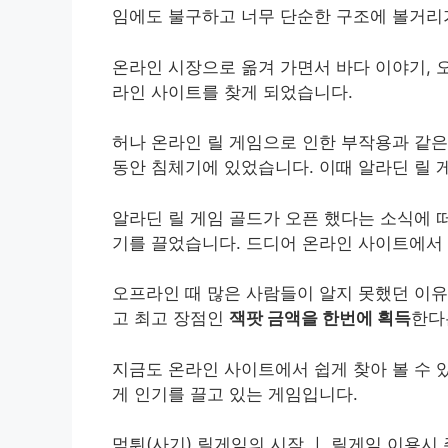
임에도 불구하고 너무 단순한 구조에 볼거리
온라인 시장으로 옮겨 가면서 바다 이야기, 오
라인 사이트를 찾게 되었습니다.
허나 온라인 릴 게임으로 인한 부작용과 같은
동안 침체기에 있었습니다. 이때 알라딘 릴 
알라딘 릴 게임 골드가 오픈 했다는 소식에 
기를 끌었습니다. 드디어 온라인 사이트에서 
오프라인 때 많은 사람들이 알지 못했던 이유
고 최고 장점인
잭팟 금액을 한번에 획득
한다
지금도 온라인 사이트에서 쉽게 찾아 볼 수
게 인기를 끌고 있는 게임입니다.
먹튀(사기) 릴게임의 시작 ㅣ 릴게임 이용시