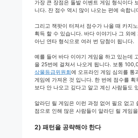
가장 큰 장점은 돌발 이벤트 게임 형식이다 보
니다. 잔 점수 역시 많이 나오는 편에 속합니
그리고 잭팟이 터져서 점수가 나올 때 카지노
획득 할 수 있습니다. 바다 이야기나 그 외에
아닌 연타 형식으로 여러 번 당첨이 됩니다.
예를 들어 바다 이야기 게임을 하고 있는데 고래
을 25번에 걸쳐서 나오게 됩니다. 보통 100,
상물등급위원회
에 오프라인 게임 심의를 통
게임에 가져온 것 입니다. 한 번에 점수를 획
보다 안 나오고 깊다고 알고 계신 사람들도 
알라딘 릴 게임은 이런 과정 없어 필요 없고
점으로 인해 많은 사람들이 알라딘 릴 게임을
2) 패턴을 공략해야 한다