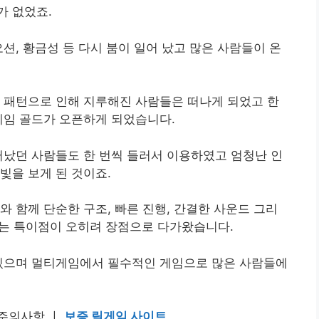
가 없었죠.
션, 황금성 등 다시 붐이 일어 났고 많은 사람들이 온
 패턴으로 인해 지루해진 사람들은 떠나게 되었고 한
게임 골드가 오픈하게 되었습니다.
떠났던 사람들도 한 번씩 들러서 이용하였고 엄청난 인
빛을 보게 된 것이죠.
와 함께 단순한 구조, 빠른 진행, 간결한 사운드 그리
는 특이점이 오히려 장점으로 다가왔습니다.
 있으며 멀티게임에서 필수적인 게임으로 많은 사람들에
 주의사항 ㅣ
보증 릴게임 사이트